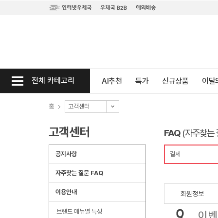
전체 카테고리
AI추천
특가
신규상품
이달의
홈
고객센터
고객센터
FAQ
(자주찾는 
공지사항
결제
자주찾는 질문 FAQ
이용안내
회원정보
브랜드 메뉴별 특성
이벤