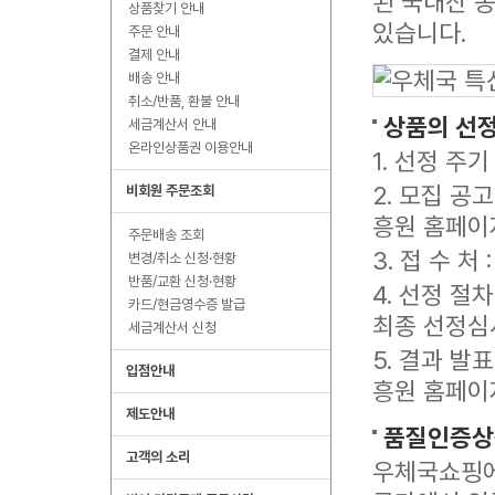
된 국내산 농
상품찾기 안내
있습니다.
주문 안내
결제 안내
배송 안내
취소/반품, 환불 안내
상품의 선
세금계산서 안내
온라인상품권 이용안내
1. 선정 주기
2. 모집 공
비회원 주문조회
흥원 홈페이
주문배송 조회
3. 접 수 
변경/취소 신청·현황
반품/교환 신청·현황
4. 선정 절
카드/현금영수증 발급
최종 선정심
세금계산서 신청
5. 결과 발
입점안내
흥원 홈페이
제도안내
품질인증상
고객의 소리
우체국쇼핑에