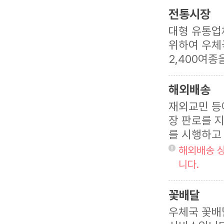
전통시장
대형 유통업
위하여 우체국
2,400여종
해외배송
재외교민 등
장 판로를 지
를 시행하고
해외배송 상
니다.
꽃배달
우체국 꽃배달