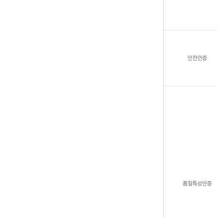
안전인증
품질특성인증