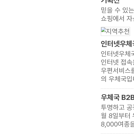
기획전
믿을 수 있
쇼핑에서 자
인터넷우체
인터넷우체국(
인터넷 접속을
우편서비스를
의 우체국입
우체국 B2
투명하고 공
월 8일부터 
8,000여종