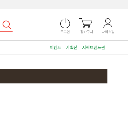
로그인
장바구니
나의쇼핑
이벤트
기획전
지역브랜드관