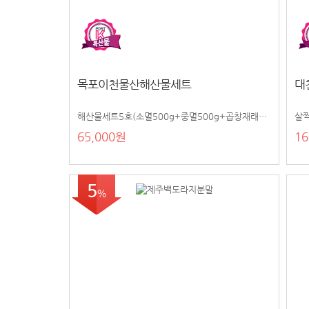
목포이천물산해산물세트
대
해산물세트5호(소멸500g+중멸500g+곱창재래김100장)
살짝
65,000원
16
5
%