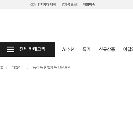
전체 카테고리
AI추천
특가
신규상품
이달의
홈
기획전
농식품 창업제품 브랜드관