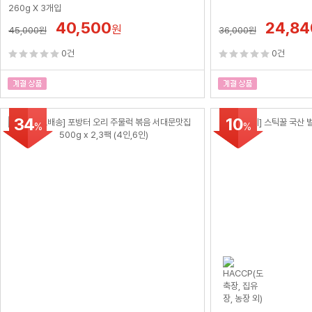
260g X 3개입
40,500
24,84
원
45,000
원
36,000
원
0건
0건
34
10
%
%