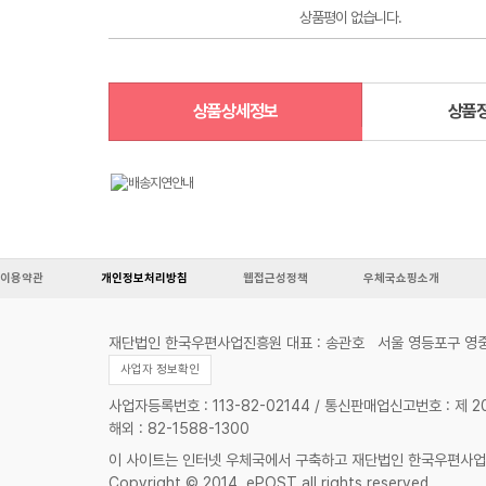
상품평이 없습니다.
상품상세정보
상품
이용약관
개인정보처리방침
웹접근성정책
우체국쇼핑소개
재단법인 한국우편사업진흥원 대표 : 송관호
서울 영등포구 영중
사업자 정보확인
사업자등록번호 : 113-82-02144 / 통신판매업신고번호 : 제 
해외 : 82-1588-1300
이 사이트는 인터넷 우체국에서 구축하고 재단법인 한국우편사
Copyright © 2014. ePOST all rights reserved.